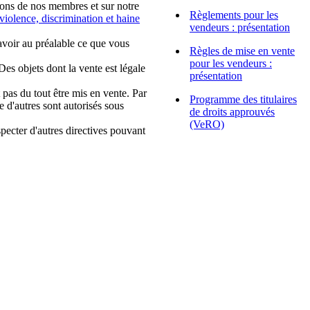
tions de nos membres et sur notre
Règlements pour les
violence, discrimination et haine
vendeurs : présentation
avoir au préalable ce que vous
Règles de mise en vente
pour les vendeurs :
 Des objets dont la vente est légale
présentation
t pas du tout être mis en vente. Par
Programme des titulaires
ue d'autres sont autorisés sous
de droits approuvés
(VeRO)
specter d'autres directives pouvant