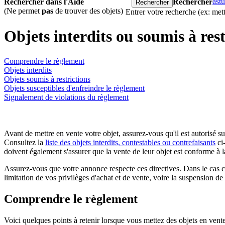
ast
Rechercher dans l'Aide
Rechercher
(Ne permet
pas
de trouver des objets)
Entrer votre recherche (ex: met
Objets interdits ou soumis à res
Comprendre le règlement
Objets interdits
Objets soumis à restrictions
Objets susceptibles d'enfreindre le règlement
Signalement de violations du règlement
Avant de mettre en vente votre objet, assurez-vous qu'il est autorisé su
Consultez la
liste des objets interdits, contestables ou contrefaisants
ci-
doivent également s'assurer que la vente de leur objet est conforme à la
Assurez-vous que votre annonce respecte ces directives. Dans le cas con
limitation de vos privilèges d'achat et de vente, voire la suspension d
Comprendre le règlement
Voici quelques points à retenir lorsque vous mettez des objets en vent