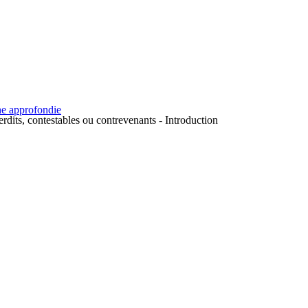
e approfondie
erdits, contestables ou contrevenants - Introduction