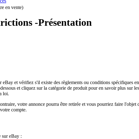
uces
tre en vente)
trictions -Présentation
r eBay et vérifiez s'il existe des règlements ou conditions spécifiques e
dessous et cliquez sur la catégorie de produit pour en savoir plus sur l
 loi.
traire, votre annonce pourra être retirée et vous pourriez faire l'objet d
e votre compte.
e sur eBay :