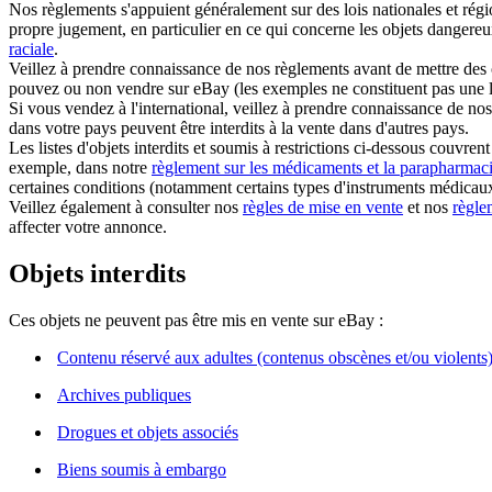
Nos règlements s'appuient généralement sur des lois nationales et régi
propre jugement, en particulier en ce qui concerne les objets dangere
raciale
.
Veillez à prendre connaissance de nos règlements avant de mettre des 
pouvez ou non vendre sur eBay (les exemples ne constituent pas une li
Si vous vendez à l'international, veillez à prendre connaissance de nos
dans votre pays peuvent être interdits à la vente dans d'autres pays.
Les listes d'objets interdits et soumis à restrictions ci-dessous couvren
exemple, dans notre
règlement sur les médicaments et la parapharmac
certaines conditions (notamment certains types d'instruments médicau
Veillez également à consulter nos
règles de mise en vente
et nos
règlem
affecter votre annonce.
Objets interdits
Ces objets ne peuvent pas être mis en vente sur eBay :
Contenu réservé aux adultes (contenus obscènes et/ou violents
Archives publiques
Drogues et objets associés
Biens soumis à embargo