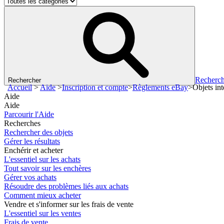
Recherch
Rechercher
Accueil
>
Aide
>
Inscription et compte
>
Règlements eBay
>
Objets int
Aide
Aide
Parcourir l'Aide
Recherches
Rechercher des objets
Gérer les résultats
Enchérir et acheter
L'essentiel sur les achats
Tout savoir sur les enchères
Gérer vos achats
Résoudre des problèmes liés aux achats
Comment mieux acheter
Vendre et s'informer sur les frais de vente
L'essentiel sur les ventes
Frais de vente