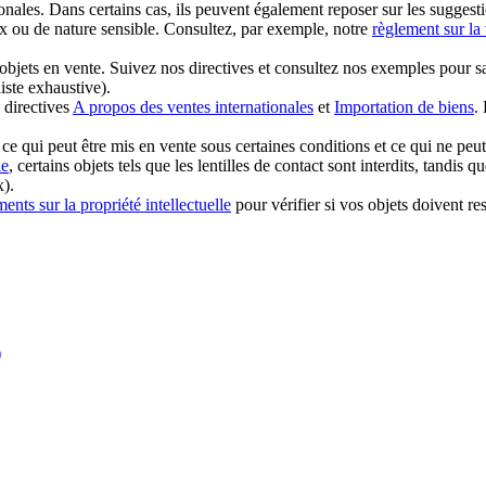
onales. Dans certains cas, ils peuvent également reposer sur les sugges
ux ou de nature sensible. Consultez, par exemple, notre
règlement sur la 
objets en vente. Suivez nos directives et consultez nos exemples pour s
ste exhaustive).
 directives
A propos des ventes internationales
et
Importation de biens
.
t ce qui peut être mis en vente sous certaines conditions et ce qui ne peu
ie
, certains objets tels que les lentilles de contact sont interdits, tandis q
x).
ents sur la propriété intellectuelle
pour vérifier si vos objets doivent re
)