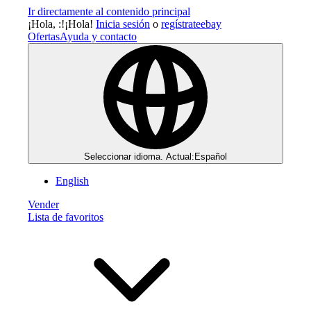
Ir directamente al contenido principal
¡Hola,
:
!
¡Hola!
Inicia sesión
o
regístrate
ebay
Ofertas
Ayuda y contacto
Seleccionar idioma. Actual:
Español
English
Vender
Lista de favoritos