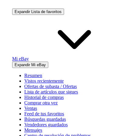
Expandir Lista de favoritos
Mi eBay
Expandir Mi eBay
Resumen
Vistos recientemente
Ofertas de subasta / Ofertas
Lista de artículos que sigues
Historial de compras
Comprar otra vez
Ventas
Feed de tus favoritos
Búsquedas guardadas
Vendedores guardados
Mensajes
Centro de resolución de problemas